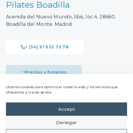
Pilates Boadilla
Avenida del Nuevo Mundo, 5bis, loc 4. 28660.
Boadilla del Monte. Madrid
+ (34) 91 632 72 78
Precios y horarios
Usamos cookies para optimizar nuestra web y los servicios que
ofrecemos a través de ella.
Accept
Denegar
Aviso legal
Política de privacidad
Política de cookies